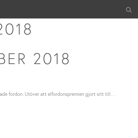
2018
BER 2018
rade fordon. Utöver att elfordonspremien gjort sitt till…