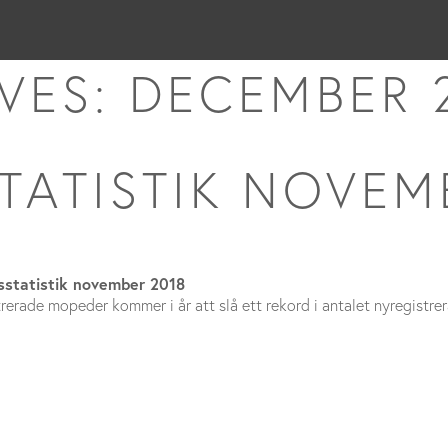
VES: DECEMBER 
TATISTIK NOVEM
gsstatistik november 2018
trerade mopeder kommer i år att slå ett rekord i antalet nyregistre