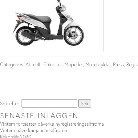
Categories:
Aktuellt
Etiketter:
Mopeder
,
Motorcyklar
,
Press
,
Regis
Sök efter:
SENASTE INLÄGGEN
Vintern fortsätter påverka nyregistreringssiffrorna
Vintern påverkar januarisiffrorna
Rekordår 2020