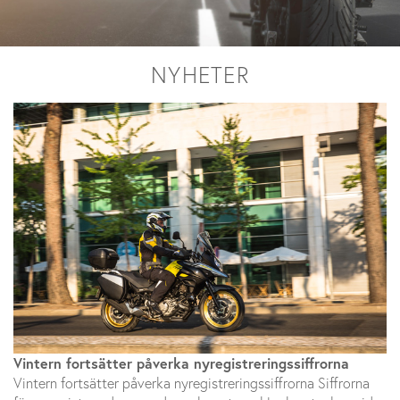
NYHETER
Vintern fortsätter påverka nyregistreringssiffrorna
Vintern fortsätter påverka nyregistreringssiffrorna Siffrorna