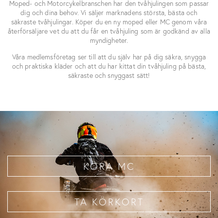
Moped- och Motorcykelbranschen har den tvåhjulingen som passar
dig och dina behov. Vi säljer marknadens största, bästa och
säkraste tvåhjulingar. Köper du en ny moped eller MC genom våra
återförsäljare vet du att du får en tvåhjuling som är godkänd av alla
myndigheter.
Våra medlemsföretag ser till att du själv har på dig säkra, snygga
och praktiska kläder och att du har kittat din tvåhjuling på bästa,
säkraste och snyggast sätt!
KÖRA MC
TA KÖRKORT