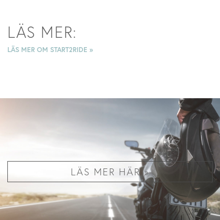
LÄS MER:
LÄS MER OM START2RIDE »
LÄS MER HÄR »