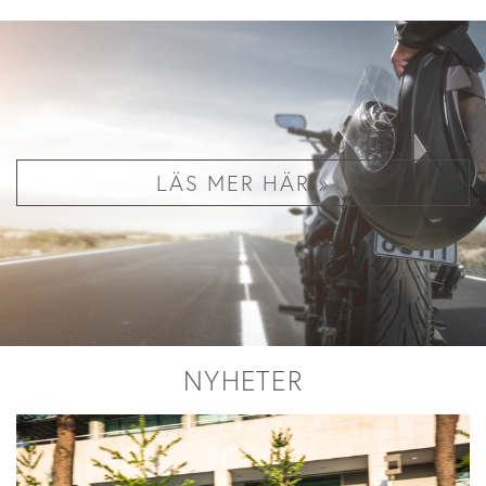
LÄS MER HÄR »
NYHETER