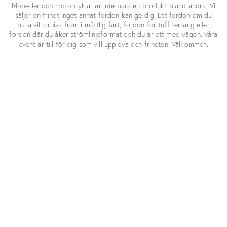
Mopeder och motorcyklar är inte bara en produkt bland andra. Vi
säljer en frihet inget annat fordon kan ge dig. Ett fordon om du
bara vill cruisa fram i måttlig fart, fordon för tuff terräng eller
fordon där du åker strömlinjeformat och du är ett med vägen. Våra
event är till för dig som vill uppleva den friheten. Välkommen.
KATEGORIER
VARUMÄRKEN